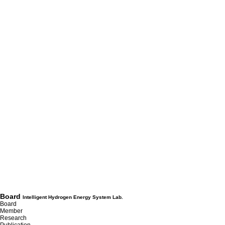
Board
Intelligent Hydrogen Energy System Lab.
Board
Member
Research
Publication