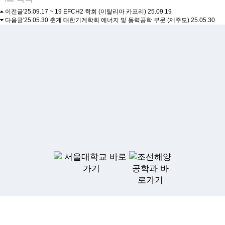
이전글
'25.09.17 ~ 19 EFCH2 학회 (이탈리아 카프리)
25.09.19
다음글
'25.05.30 춘계 대한기계학회 에너지 및 동력공학 부문 (제주도)
25.05.30
Address
서울특별시 관악구 관악로 1 서울대학교 공과대학 34동
Tel
02-880-8350
Email
sgkang@snu.ac.kr