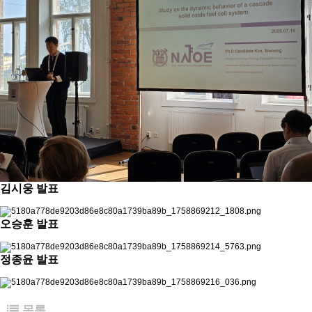
김시웅 발표
오승훈 발표
정종윤 발표
목록